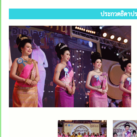
ประกวดธิดาปร